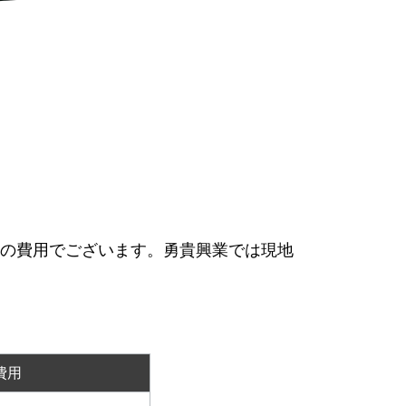
の費用でございます。勇貴興業では現地
費用