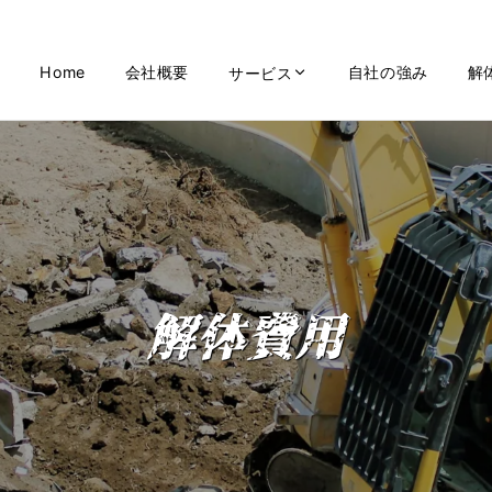
Home
会社概要
自社の強み
解
サービス
解体費用