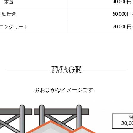
木造
40,000
鉄骨造
60,000
コンクリート
70,000
IMAGE
おおまかなイメージです。