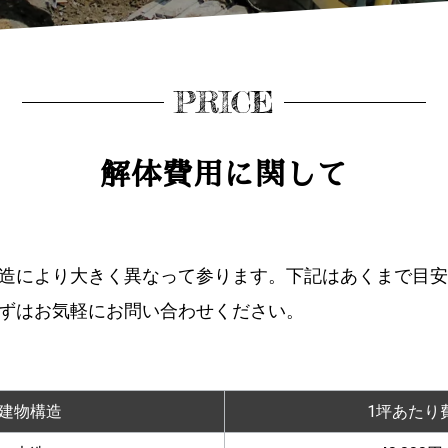
PRICE
解体費用に関して
造により大きく異なって参ります。下記はあくまで目安
ずはお気軽にお問い合わせください。
建物構造
1坪あたり