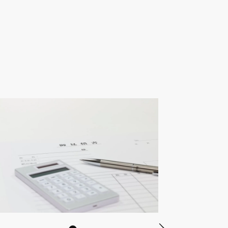
見積もり書の
だけま