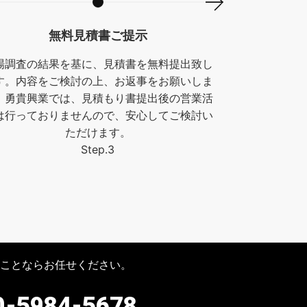
無料見積書ご提示
場調査の結果を基に、見積書を無料提出致し
す。内容をご検討の上、お返事をお願いしま
。勇貴興業では、見積もり書提出後の営業活
は行っておりませんので、安心してご検討い
ただけます。
Step.3
ことならお任せください。
-5984-5678